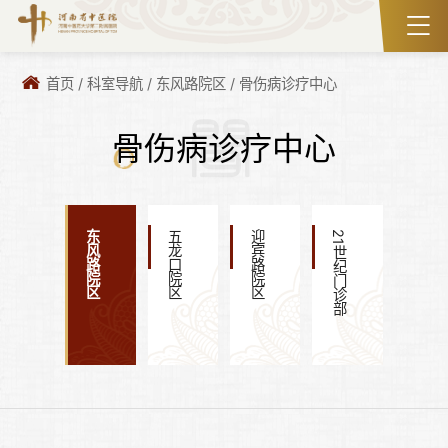
首页
/
科室导航
/
东风路院区
/
骨伤病诊疗中心
骨伤病诊疗中心
东风路院区
五龙口院区
迎宾路院区
21世纪门诊部