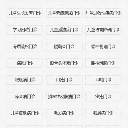
儿童生长发育门诊
儿童紫癜遗尿门诊
儿童过敏性疾病门诊
学习困难门诊
儿童孤独症门诊
儿童语言障碍门诊
骨质疏松门诊
腱鞘炎门诊
脊柱侧弯门诊
痛风门诊
股骨头坏死门诊
腰椎滑脱门诊
眼底病门诊
口疮门诊
耳鸣门诊
噪音病门诊
损容性皮肤病门诊
痤疮门诊
儿童皮肤病门诊
毛发病门诊
银屑病门诊