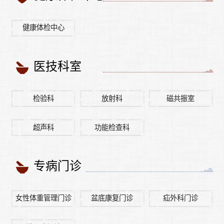
健康体检中心
医技科室
检验科
放射科
磁共振室
超声科
功能检查科
专病门诊
女性体重管理门诊
盆底康复门诊
疝外科门诊