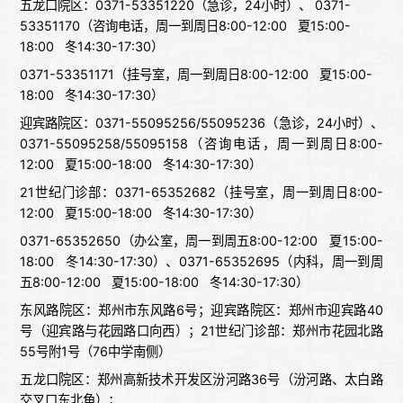
五龙口院区：0371-53351220（急诊，24小时）、 0371-
53351170（咨询电话，周一到周日8:00-12:00 夏15:00-
18:00 冬14:30-17:30）
0371-53351171（挂号室，周一到周日8:00-12:00 夏15:00-
18:00 冬14:30-17:30）
迎宾路院区：0371-55095256/55095236（急诊，24小时）、
0371-55095258/55095158（咨询电话，周一到周日8:00-
12:00 夏15:00-18:00 冬14:30-17:30）
21世纪门诊部：0371-65352682（挂号室，周一到周日8:00-
12:00 夏15:00-18:00 冬14:30-17:30）
0371-65352650（办公室，周一到周五8:00-12:00 夏15:00-
18:00 冬14:30-17:30）、0371-65352695（内科，周一到周
五8:00-12:00 夏15:00-18:00 冬14:30-17:30）
东风路院区：郑州市东风路6号；迎宾路院区：郑州市迎宾路40
号（迎宾路与花园路口向西）；21世纪门诊部：郑州市花园北路
55号附1号（76中学南侧）
五龙口院区：郑州高新技术开发区汾河路36号（汾河路、太白路
交叉口东北角）；