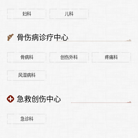
妇科
儿科
骨伤病诊疗中心
骨病科
创伤外科
疼痛科
风湿病科
急救创伤中心
急诊科