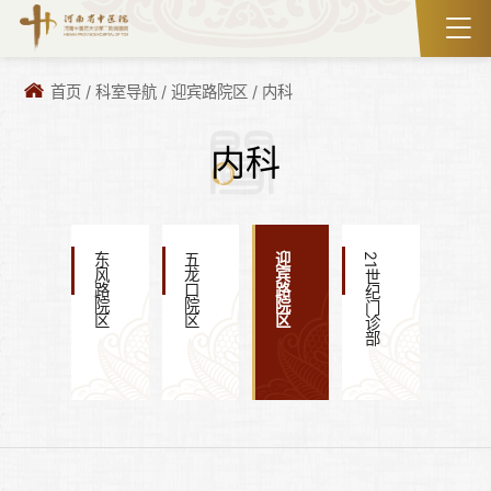
首页
/
科室导航
/
迎宾路院区
/
内科
内科
东风路院区
五龙口院区
迎宾路院区
21世纪门诊部