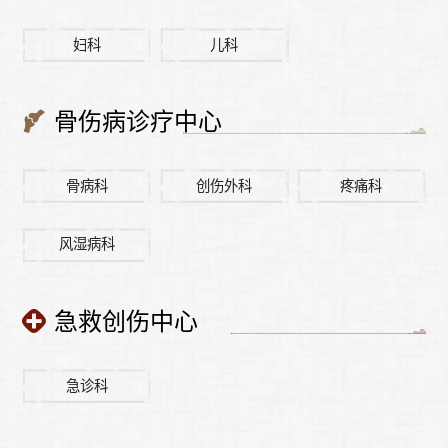
妇科
儿科
骨伤病诊疗中心
骨病科
创伤外科
疼痛科
风湿病科
急救创伤中心
急诊科