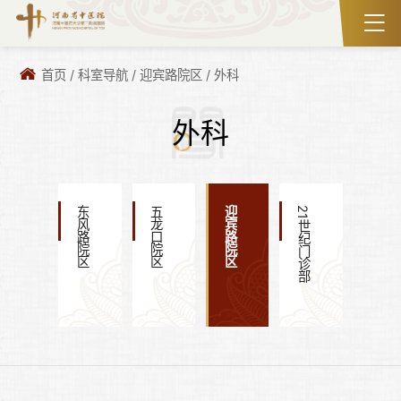
首页
/
科室导航
/
迎宾路院区
/
外科
外科
东风路院区
五龙口院区
迎宾路院区
21世纪门诊部