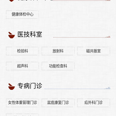
健康体检中心
医技科室
检验科
放射科
磁共振室
超声科
功能检查科
专病门诊
女性体重管理门诊
盆底康复门诊
疝外科门诊