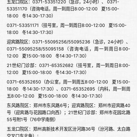
五龙口院区：0371-53351220（急诊，24小时）、 0371-
53351170（咨询电话，周一到周日8:00-12:00 夏15:00-
18:00 冬14:30-17:30）
0371-53351171（挂号室，周一到周日8:00-12:00 夏15:00-
18:00 冬14:30-17:30）
迎宾路院区：0371-55095256/55095236（急诊，24小时）、
0371-55095258/55095158（咨询电话，周一到周日8:00-
12:00 夏15:00-18:00 冬14:30-17:30）
21世纪门诊部：0371-65352682（挂号室，周一到周日8:00-
12:00 夏15:00-18:00 冬14:30-17:30）
0371-65352650（办公室，周一到周五8:00-12:00 夏15:00-
18:00 冬14:30-17:30）、0371-65352695（内科，周一到周
五8:00-12:00 夏15:00-18:00 冬14:30-17:30）
东风路院区：郑州市东风路6号；迎宾路院区：郑州市迎宾路40
号（迎宾路与花园路口向西）；21世纪门诊部：郑州市花园北路
55号附1号（76中学南侧）
五龙口院区：郑州高新技术开发区汾河路36号（汾河路、太白路
交叉口东北角）；