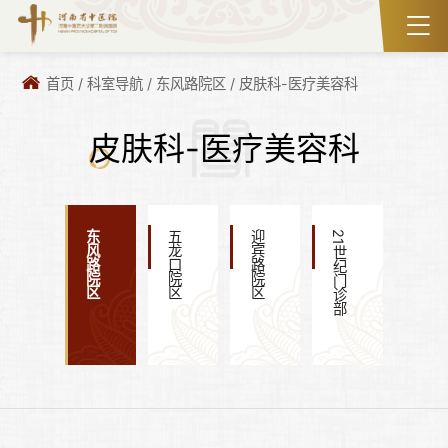
首页
/
科室导航
/
东风路院区
/
皮肤科-医疗美容科
皮肤科-医疗美容科
东风路院区
五龙口院区
迎宾路院区
21世纪门诊部