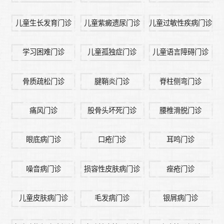
儿童生长发育门诊
儿童紫癜遗尿门诊
儿童过敏性疾病门诊
学习困难门诊
儿童孤独症门诊
儿童语言障碍门诊
骨质疏松门诊
腱鞘炎门诊
脊柱侧弯门诊
痛风门诊
股骨头坏死门诊
腰椎滑脱门诊
眼底病门诊
口疮门诊
耳鸣门诊
噪音病门诊
损容性皮肤病门诊
痤疮门诊
儿童皮肤病门诊
毛发病门诊
银屑病门诊