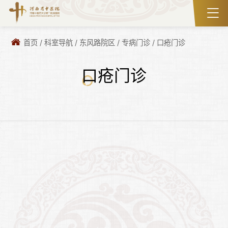
首页
/
科室导航
/
东风路院区
/
专病门诊
/
口疮门诊
口疮门诊