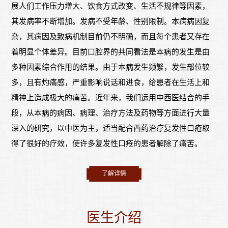
展人们工作压力增大、饮食方式改变、生活不规律等因素，
其发病率不断增加。发病不受年龄、性别限制。本病病因复
杂，其病因及致病机制目前仍不明确，而且每个患者又存在
着明显个体差异。目前口腔界的共同看法是本病的发生是由
多种因素综合作用的结果。由于本病发生频繁，发生部位较
多，且有灼痛感，严重影响说话和进食，给患者在生活上和
精神上造成极大的痛苦。近年来，我们运用中西医结合的手
段，从本病的病因、病理、治疗方法及药物等方面进行大量
深入的研究，以中医为主，适当配合西药治疗复发性口疮取
得了很好的疗效，使许多复发性口疮的患者解除了痛苦。
了解详情
医生介绍