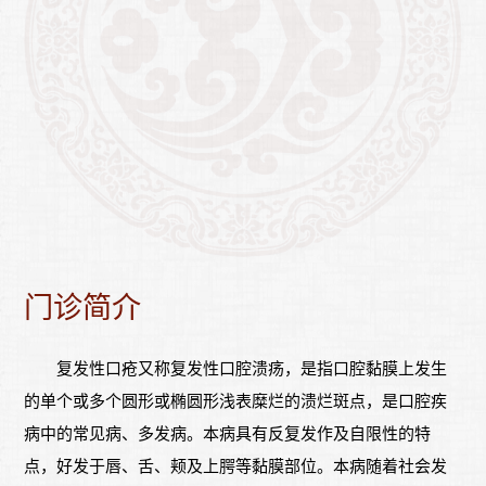
门诊简介
复发性口疮又称复发性口腔溃疡，是指口腔黏膜上发生
的单个或多个圆形或椭圆形浅表糜烂的溃烂斑点，是口腔疾
病中的常见病、多发病。本病具有反复发作及自限性的特
点，好发于唇、舌、颊及上腭等黏膜部位。本病随着社会发