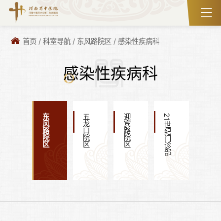
首页
/
科室导航
/
东风路院区
/
感染性疾病科
感染性疾病科
东风路院区
五龙口院区
迎宾路院区
21世纪门诊部