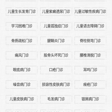
儿童生长发育门诊
儿童紫癜遗尿门诊
儿童过敏性疾病门诊
学习困难门诊
儿童孤独症门诊
儿童语言障碍门诊
骨质疏松门诊
腱鞘炎门诊
脊柱侧弯门诊
痛风门诊
股骨头坏死门诊
腰椎滑脱门诊
眼底病门诊
口疮门诊
耳鸣门诊
噪音病门诊
损容性皮肤病门诊
痤疮门诊
儿童皮肤病门诊
毛发病门诊
银屑病门诊