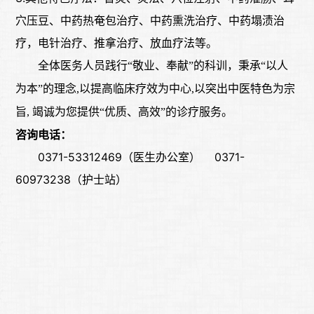
穴压豆、中药热奄包治疗、中药熏洗治疗、中药塌渍治
疗，电针治疗、推拿治疗、放血疗法等。
全体医务人员践行
“敬业、奉献”的科训，秉承“以人
为本”的理念,以提高临床疗效为中心,以突出中医特色为宗
旨, 竭诚为您提供“优质、高效”的诊疗服务。
咨询电话：
0371-53312469（医生办公室） 0371-
60973238（护士站）