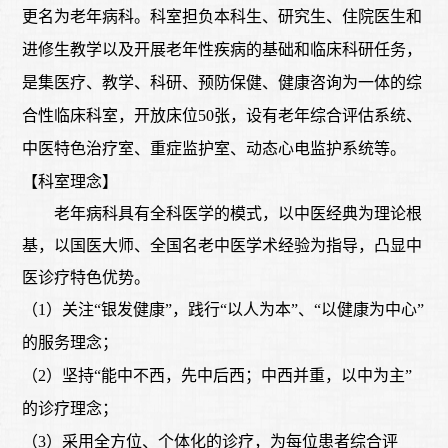
更名为老年病科。科室担负本科生、研究生、住院医生和
进修生教学以及开展老年性疾病的基础和临床科研任务，
是集医疗、教学、科研、预防保健、健康咨询为一体的综
合性临床科室，开放床位50张，设有老年综合评估系统、
中医特色治疗室、重症监护室、动态心电监护系统等。
【科室理念】
老年病科具有全科医学的模式，以中医经典为理论根
基，以国医大师、全国名老中医学术经验为指导，凸显中
医诊疗特色优势。
（
1）关注“银发健康”，践行“以人为本”、“以健康为中心”
的服务理念；
（
2）坚持“能中不西，先中后西；中西并重，以中为主”
的诊疗理念；
（
3）采用全方位、个体化的诊疗，为每位患者综合评