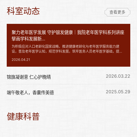
科室动态
查看更多
聚力老年医学发展 守护银发健康｜我院老年医学科系列讲座
擘画学科发展新...
为积极应对人口老龄化国家战略，推进健康老龄化与老年医学服务能力建
设，普及老年医学认知，规范学科发展，筑牢医务人员老年医学基础，提升
医师、护士诊疗照护能力，2026年4月14日我院老年医学科特开展《老年医
2026.04.21
学》系列专题学术讲座。会议由张文宗主任统筹协调，采用线上、线下同步
进行，科室全体医护、规培生、进修生、本科生、社会民众齐聚一堂，聚焦
老年医学核心议题深入交流，共商学科高质量发展路径。随着人口老龄化程
2026.03.22
度持...
锦旗凝谢意 仁心护晚晴
2025.05.29
端午敬老人，香囊传美德
健康科普