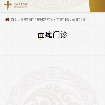
首页
/
科室导航
/
东风路院区
/
专病门诊
/
面瘫门诊
面瘫门诊