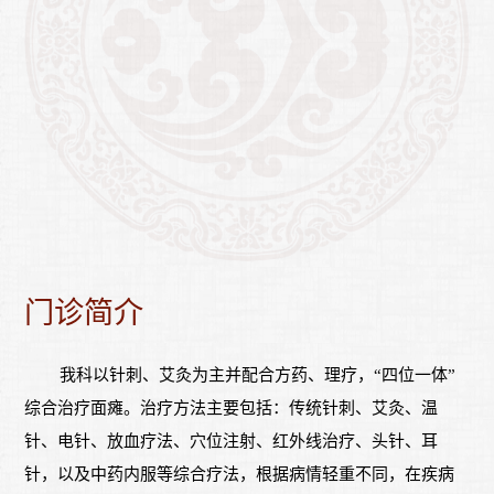
门诊简介
我科
以针刺、艾灸为主并配合方药、理疗，
“四位一体”
综合治疗
面瘫
。治疗方法主要包括：传统针刺、艾灸、温
针、电针、
放血疗法
、穴位注射、红外线治疗
、
头针、耳
针，以及中药内服等
综合疗法，根据病情轻重不同，在疾病