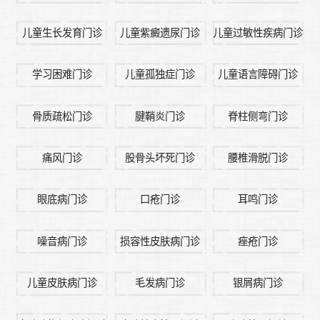
儿童生长发育门诊
儿童紫癜遗尿门诊
儿童过敏性疾病门诊
学习困难门诊
儿童孤独症门诊
儿童语言障碍门诊
骨质疏松门诊
腱鞘炎门诊
脊柱侧弯门诊
痛风门诊
股骨头坏死门诊
腰椎滑脱门诊
眼底病门诊
口疮门诊
耳鸣门诊
噪音病门诊
损容性皮肤病门诊
痤疮门诊
儿童皮肤病门诊
毛发病门诊
银屑病门诊