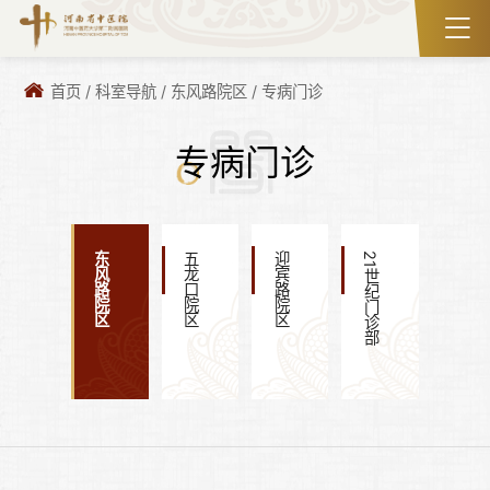
首页
/
科室导航
/
东风路院区
/
专病门诊
专病门诊
东风路院区
五龙口院区
迎宾路院区
21世纪门诊部