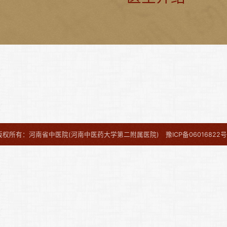
版权所有：河南省中医院(河南中医药大学第二附属医院)
豫ICP备06016822号