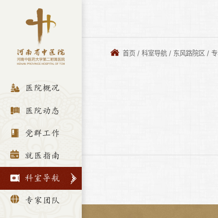
首页
/
科室导航
/
东风路院区
/
专
医院概况
医院动态
党群工作
就医指南
科室导航
专家团队