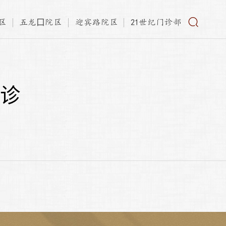
区
五龙口院区
迎宾路院区
21世纪门诊部
诊