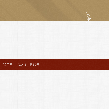
豫卫网审【2012】第30号