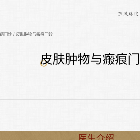
东风路院
病门诊
/
皮肤肿物与瘢痕门诊
皮肤肿物与瘢痕门
医生介绍