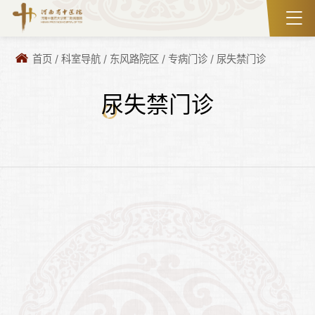
首页
/
科室导航
/
东风路院区
/
专病门诊
/
尿失禁门诊
尿失禁门诊