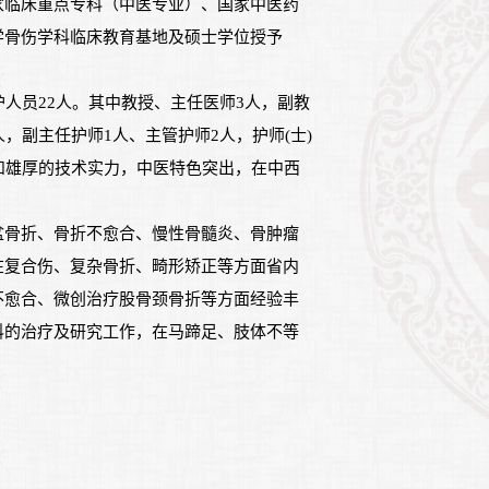
家临床重点专科（中医专业）、国家中医药
学骨伤学科临床教育基地及硕士学位授予
护人员22人。其中教授、主任医师3人，副教
，副主任护师1人、主管护师2人，护师(士)
和雄厚的技术实力，中医特色突出，在中西
。
盆骨折、骨折不愈合、慢性骨髓炎、骨肿瘤
在复合伤、复杂骨折、畸形矫正等方面省内
不愈合、微创治疗股骨颈骨折等方面经验丰
科的治疗及研究工作，在马蹄足、肢体不等