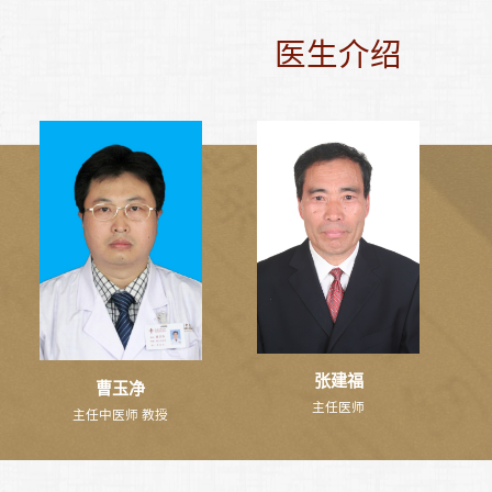
医生介绍
张建福
曹玉净
主任医师
主任中医师 教授