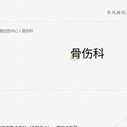
东风路院
救创伤中心
/
骨伤科
骨伤科