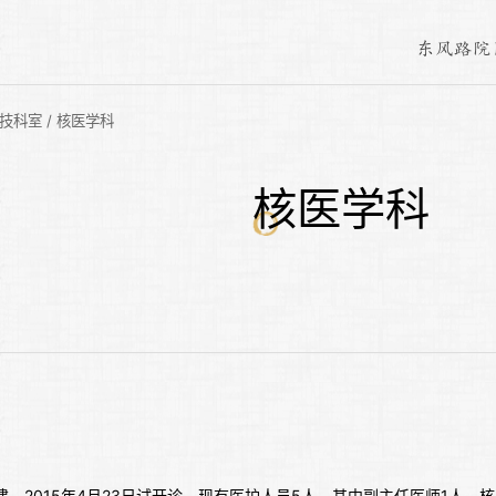
东风路院
技科室
/
核医学科
核医学科
建，2015年4月23日试开诊。现有医护人员5人，其中副主任医师1人