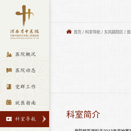
首页
/
科室导航
/
东风路院区
/
医
医院概况
医院动态
党群工作
就医指南
科室简介
科室导航
我院核医学科于2013年开始筹