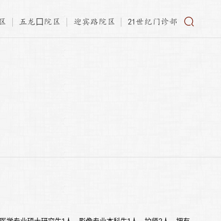
区
五龙口院区
迎宾路院区
21世纪门诊部
，核医学专业硕士研究生1人，影像专业本科生1人，护师2人。拥有