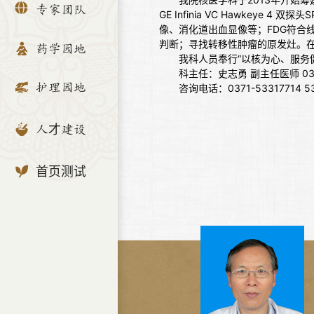
专家团队
GE Infinia VC Hawke
像、消化道出血显像等；FDG符合
判断；寻找转移性肿瘤的原发灶。
药学园地
我科人员奉行“以核为心、服务
科主任：史志勇 副主任医师 0371
护理园地
咨询电话：0371-53317714 53
人才建设
首页测试