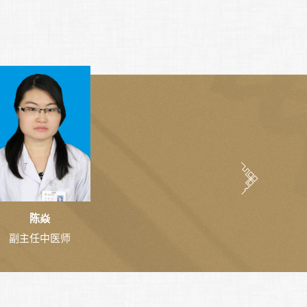
陈焱
副主任中医师