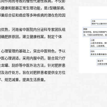
共同作用而导致的慢性代谢性疾病，不仅影
体健康和脏器正常生理功能，是2型糖尿病、
卵巢综合征和癌症等多种疾病的潜在危险因
的优势，河南省中医院内分泌科专家团队组
明确肥胖原因，建立健康档案，制定个体
、心理管理的基础上，突出中医特色，予以
中医心理调适，采用内服中药，联合耳穴疗
火龙罐、刮痧等中医外治方法，针对肥胖患
理及治疗处方，旨在对肥胖患者提供全方位
学、规范减重，提高生活质量。