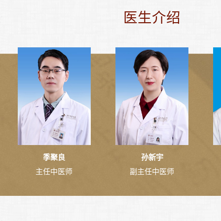
医生介绍
季聚良
孙新宇
主任中医师
副主任中医师