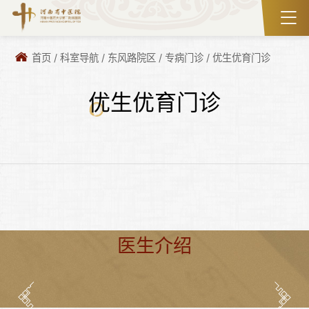
首页
/
科室导航
/
东风路院区
/
专病门诊
/
优生优育门诊
优生优育门诊
医生介绍