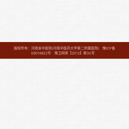
版权所有：河南省中医院(河南中医药大学第二附属医院)
豫ICP备
06016822号
豫卫网审【2012】第30号