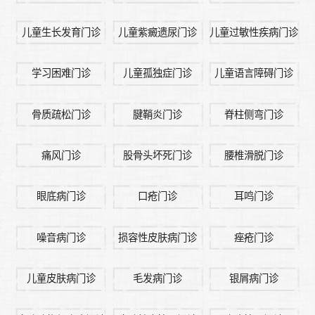
儿童生长发育门诊
儿童紫癜遗尿门诊
儿童过敏性疾病门诊
学习困难门诊
儿童孤独症门诊
儿童语言障碍门诊
骨质疏松门诊
腱鞘炎门诊
脊柱侧弯门诊
痛风门诊
股骨头坏死门诊
腰椎滑脱门诊
眼底病门诊
口疮门诊
耳鸣门诊
噪音病门诊
损容性皮肤病门诊
痤疮门诊
儿童皮肤病门诊
毛发病门诊
银屑病门诊