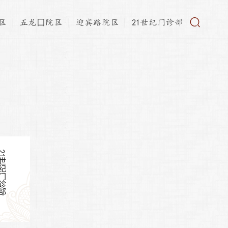
区
五龙口院区
迎宾路院区
21世纪门诊部
世纪门诊部