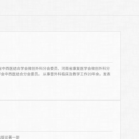
省中西医结合学会微创外科分会委员、河南省康复医学会微创外科分
会中西医结合分会委员。 从事普外科临床及教学工作20年余。发表
出版论著一部