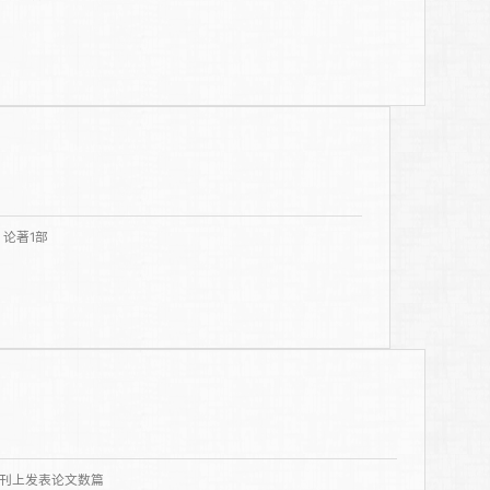
论著1部
期刊上发表论文数篇