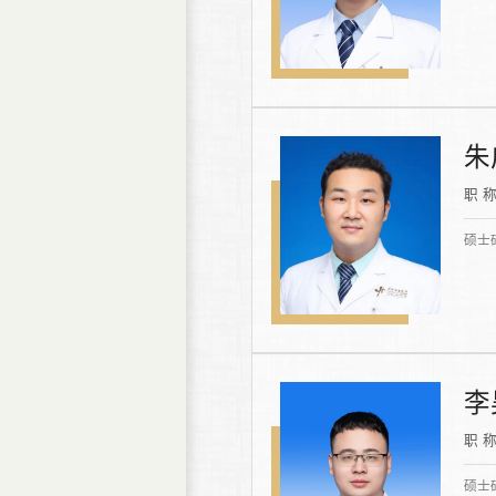
朱
职 
硕士
李
职 
硕士