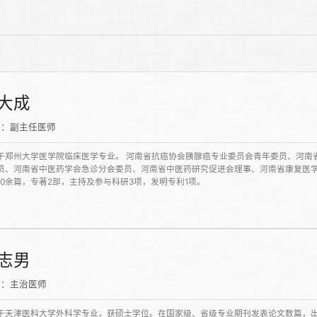
大成
称：副主任医师
于郑州大学医学院临床医学专业。 河南省抗癌协会胰腺癌专业委员会青年委员、河南
员、河南省中医药学会急诊分会委员、河南省中医药研究促进会理事、河南省康复医学
10余篇，专著2部，主持及参与科研3项，发明专利1项。
志男
称：主治医师
于天津医科大学外科学专业，获硕士学位。在国家级、省级专业期刊发表论文数篇，