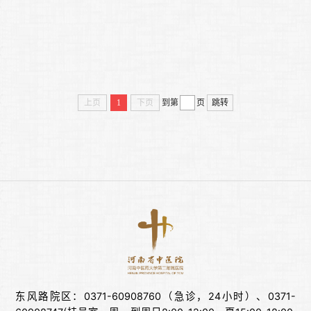
上页
1
下页
到第
页
跳转
东风路院区：0371-60908760（急诊，24小时）、0371-