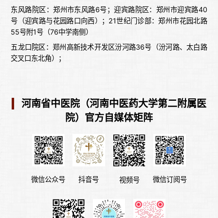
东风路院区：郑州市东风路6号；迎宾路院区：郑州市迎宾路40
号（迎宾路与花园路口向西）；21世纪门诊部：郑州市花园北路
55号附1号（76中学南侧）
五龙口院区：郑州高新技术开发区汾河路36号（汾河路、太白路
交叉口东北角）；
河南省中医院（河南中医药大学第二附属医
院）官方自媒体矩阵
微信公众号
微信订阅号
抖音号
视频号