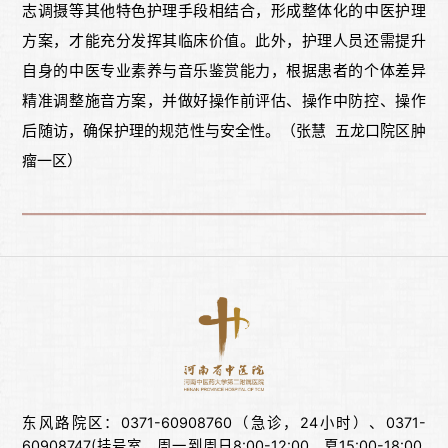
志调摄等其他特色护理手段相结合，形成整体化的中医护理
方案，才能充分发挥其临床价值。此外，护理人员还需提升
自身的中医专业素养与音乐鉴赏能力，根据患者的个体差异
精准调整施音方案，并做好操作前评估、操作中防控、操作
后随访，确保护理的规范性与安全性。（张慧 五龙口院区肿
瘤一区）
东风路院区：0371-60908760（急诊，24小时）、0371-
60908747(挂号室，周一到周日8:00-12:00 夏15:00-18:00