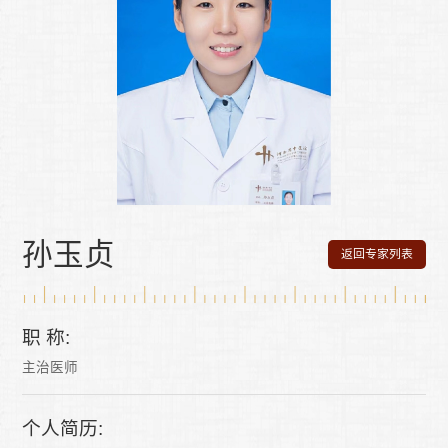
孙玉贞
返回专家列表
职 称:
主治医师
个人简历: