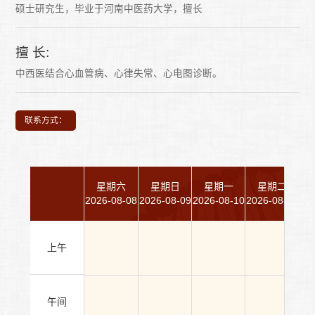
硕士研究生，毕业于河南中医药大学，擅长
擅 长:
中西医结合心血管病、心律失常、心电图诊断。
联系方式：
星期六
星期日
星期一
星期二
2026-08-08
2026-08-09
2026-08-10
2026-08-11
20
上午
午间