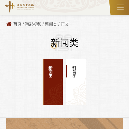
首页
/
精彩视频
/
新闻类
/
正文
新闻类
新闻类
科普类