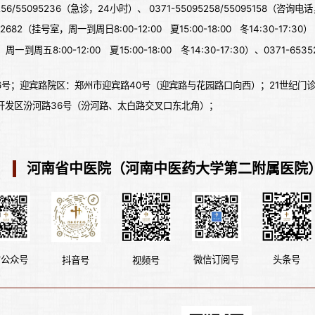
6/55095236（急诊，24小时）、 0371-55095258/55095158（咨询电话，周
682（挂号室，周一到周日8:00-12:00 夏15:00-18:00 冬14:30-17:30）
周一到周五8:00-12:00 夏15:00-18:00 冬14:30-17:30）、0371-653
号；迎宾路院区：郑州市迎宾路40号（迎宾路与花园路口向西）；21世纪门诊
开发区汾河路36号（汾河路、太白路交叉口东北角）；
河南省中医院（河南中医药大学第二附属医院
信公众号
微信订阅号
头条号
抖音号
视频号