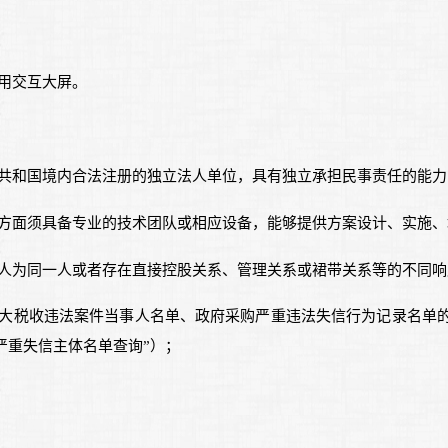
用交互大屏。
民共和国境内合法注册的独立法人单位，具有独立承担民事责任的能力
设方面须具备专业的技术团队或相应设备，能够提供方案设计、实施
系人为同一人或者存在直接控股关系、管理关系或裙带关系等的不同
重大税收违法案件当事人名单、政府采购严重违法失信行为记录名单
域严重失信主体名单查询”）；