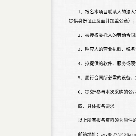
1、报名本项目联系人的法
提供身份证正反面并加盖公章）
2、被授权委托人的劳动合
3、响应人的营业执照、税
4、拟提供的软件、服务或
5、履行合同所必需的设备
6、提交“参与本次采购的公
四、具体报名要求
以上所有报名资料须为原件的
邮箱地址：zyy8827@126.co