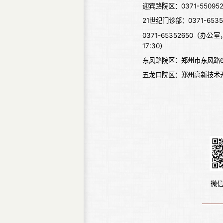
迎宾路院区：0371-5509525
21世纪门诊部：0371-65352
0371-65352650（办公室，
17:30）
东风路院区：郑州市东风路6
五龙口院区：郑州高新技术
微