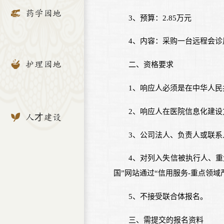
药学园地
3、预算：2.85万元
4、内容：采购一台远程会诊
护理园地
二、资格要求
1、响应人必须是在中华人
2、响应人在医院信息化建
人才建设
3、公司法人、负责人或联
4、对列入失信被执行人、
国”网站通过“信用服务-重点领
5、不接受联合体报名。
三、需提交的报名资料