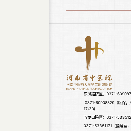
东风路院区：0371-6090876
0371-60908829（医保，周一
17:30)
五龙口院区：0371-533512
0371-53351171（挂号室，周