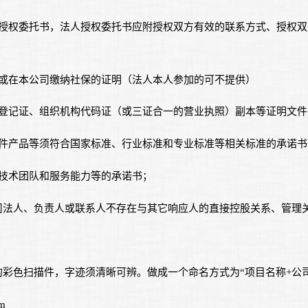
人授权委托书，法人授权委托书应附授权双方有效的联系方式、授权
；
同或在本公司缴纳社保的证明（法人本人参加的可不提供）
务登记证、组织机构代码证（或三证合一的营业执照）副本等证明文
硬件产品等须符合国家标准、行业标准和专业标准等相关标准的承诺书
、技术团队和服务能力等的承诺书；
司法人、负责人或联系人不存在与其它响应人的直接控股关系、管理
彩色扫描件，字迹须清晰可辨。做成一个命名方式为“项目名称+公司
m